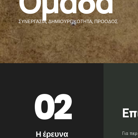
Ομάδα
ΣΥΝΕΡΓΑΣΊΑ, ΔΗΜΙΟΥΡΓΙΚΌΤΗΤΑ, ΠΡΌΟΔΟΣ
0
2
Επ
Η έρευνα
Για πε