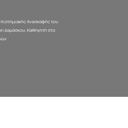
νεπιστημιακής Ανασκαφής του
ρη Δαμάσκου, Καθηγητή στο
ρών