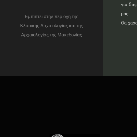
για δι
μας.
Εμπίπτει στην περιοχή της
Θα χαρο
Κλασικής Αρχαιολογίας και της
Αρχαιολογίας της Μακεδονίας