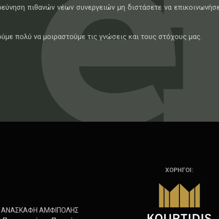
ερεύνηση πιθανών νέων συνεργειών μη διστάσετε να επικοινωνήσε
ύμε πολύ να μοιραστούμε τις γνώσεις και τους στόχους μας.
ΧΟΡΗΓΟΙ:
ΑΝΑΣΚΑΦΗ ΑΜΦΙΠΟΛΗΣ