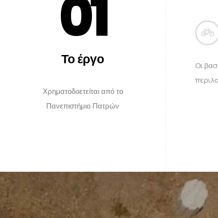
0
1
Το έργο
Οι βασ
περιλα
Χρηματοδοετείται από το
Πανεπιστήμιο Πατρών