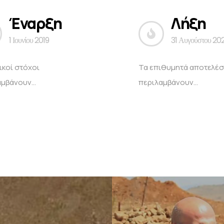
Έναρξη
Λήξη
1 Ιουνίου 2019
31 Αυγούστου 202
ικοί στόχοι
Τα επιθυμητά αποτελέ
μβάνουν...
περιλαμβάνουν...