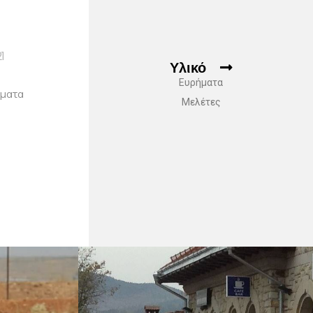
1
Υλικό
Ευρήματα
σματα
Μελέτες