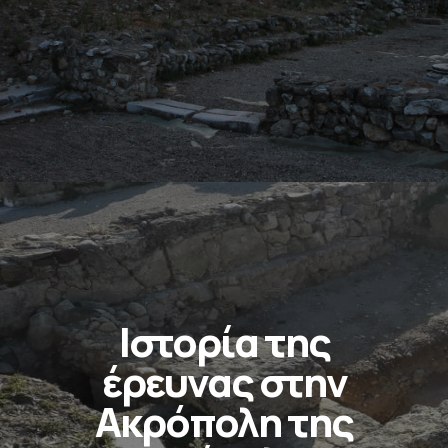
Ιστορία της
έρευνας στην
Ακρόπολη της