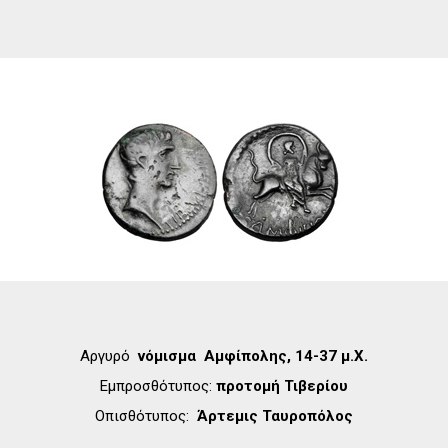
Aργυρό
νόμισμα Αμφίπολης, 14-37 μ.Χ.
Εμπροσθότυπος:
προτομή Τιβερίου
Οπισθότυπος:
Άρτεμις Ταυροπόλος