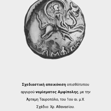
Σχεδιαστική απεικόνιση
οπισθότυπου
αργυρού
νομίσματος Αμφίπολης
, με την
Άρτεμη Ταυροπόλο, του 1ου αι. μ.Χ.
Σχέδιο: Χρ. Αθανασίου.