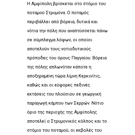
H Αμφίπολη βρίσκεται στο στόμιο του
ποταμού Στρυμόνα. Ο ποταμός
περιβάλλει από βόρεια, δυτικά και
νότια την πόλη που αναπτύσσεται πάνω
σε σύμπλεγμα λόφων, οι οποίοι
αποτελούν τους νοτιοδυτικούς
πρόποδες του όρους Παγγαίου. Βόρεια
της πόλης απλωνόταν κάποτε η
αποξηραμένη τώρα λίμνη Κερκινίτις,
καθώς και οι εύφορες πεδινές
εκτάσεις του πλούσιου σε γεωργική
παραγωγή κάμπου των Σερρών. Νότιο
όριο της περιοχής της Αμφίπολης
αποτελεί ο Στρυμονικός κόλπος και το
στόμιο του ποταμού, οι εκβολές του