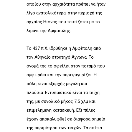
οποίου στην αρχαιότητα πρέπει να ήταν
λίγο ανατολικότερα, στην περιοχή της
αρχαίας Ηιόνας που ταυτίζεται με το
λιμάνι της Αμφίπολης.
Το 437 π.Χ. ιδρύθηκε η Αμφίπολη από
τον Αθηναίο στρατηγό Άγνωνα. Το
όνομά της το οφείλει στον ποταμό που
αμφι-ρέει και την περιτριγυρίζει. Η
πόλη είναι εξαρχής μεγάλη και
πλούσια. Εντυπωσιακά είναι τα τείχη
της, με συνολικό μήκος 7,5 χλμ και
επιμελημένη κατασκευή. Έξι πύλες
έχουν αποκαλυφθεί σε διάφορα σημεία
της περιμέτρου των τειχών. Τα σπίτια