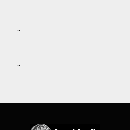
…
…
…
…