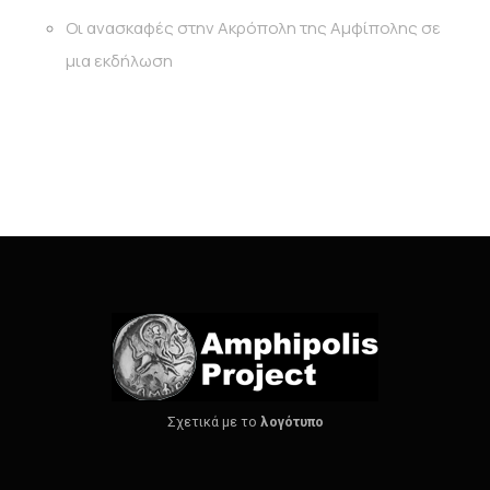
Οι ανασκαφές στην Ακρόπολη της Αμφίπολης σε
μια εκδήλωση
Σχετικά με το
λογότυπο