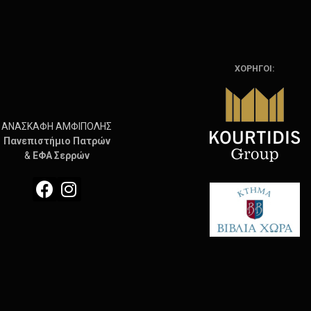
ΧΟΡΗΓΟΙ:
ΑΝΑΣΚΑΦΗ ΑΜΦΙΠΟΛΗΣ
Πανεπιστήμιο
Πατρών
&
ΕΦΑ Σερρών